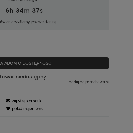
6
34
37
ówienie wyślemy jeszcze dzisiaj.
WIADOM O DOSTĘPNOŚCI
towar niedostępny
dodaj do przechowalni
zapytaj o produkt
poleć znajomemu