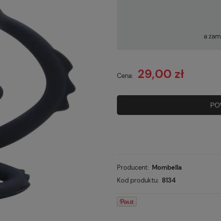
a zam
29,00 zł
Cena:
PO
Producent:
Mombella
Kod produktu:
8134