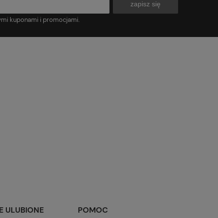
zapisz się
ymi kuponami i promocjami.
E ULUBIONE
POMOC