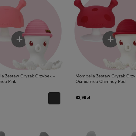
a Zestaw Gryzak Grzybek +
Mombella Zestaw Gryzak Grzy
ica Pink
Ośmiornica Chimney Red
83,99 zł