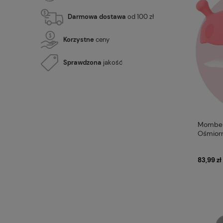
Darmowa dostawa
od 100 zł
Korzystne
ceny
Sprawdzona
jakość
Mombell
Ośmiorn
83,99 zł