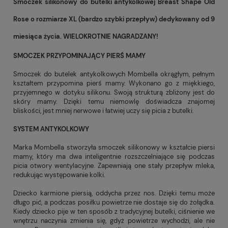
Smoczek silikonowy do butelki antykolkowej Breast Shape Old
Rose o rozmiarze XL (bardzo szybki przepływ) dedykowany od 9
miesiąca życia. WIELOKROTNIE NAGRADZANY!
SMOCZEK PRZYPOMINAJĄCY PIERŚ MAMY
Smoczek do butelek antykolkowych Mombella okrągłym, pełnym
kształtem przypomina pierś mamy. Wykonano go z miękkiego,
przyjemnego w dotyku silikonu. Swoją strukturą zbliżony jest do
skóry mamy. Dzięki temu niemowlę doświadcza znajomej
bliskości, jest mniej nerwowe i łatwiej uczy się picia z butelki.
SYSTEM ANTYKOLKOWY
Marka Mombella stworzyła smoczek silikonowy w kształcie piersi
mamy, który ma dwa inteligentnie rozszczelniające się podczas
picia otwory wentylacyjne. Zapewniają one stały przepływ mleka,
redukując występowanie kolki.
Dziecko karmione piersią, oddycha przez nos. Dzięki temu może
długo pić, a podczas posiłku powietrze nie dostaje się do żołądka.
Kiedy dziecko pije w ten sposób z tradycyjnej butelki, ciśnienie we
wnętrzu naczynia zmienia się, gdyż powietrze wychodzi, ale nie