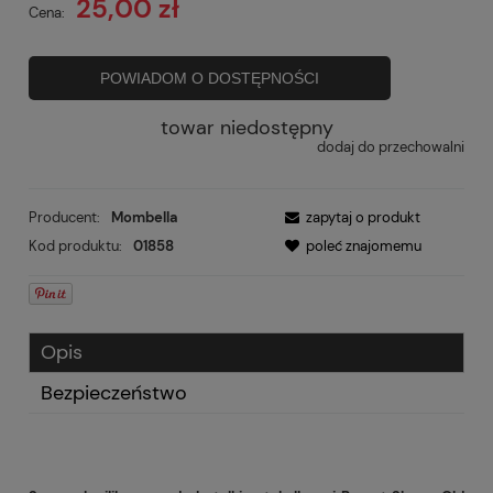
25,00 zł
Cena:
POWIADOM O DOSTĘPNOŚCI
towar niedostępny
dodaj do przechowalni
Producent:
Mombella
zapytaj o produkt
Kod produktu:
01858
poleć znajomemu
Opis
Bezpieczeństwo